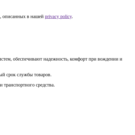
й, описанных в нашей
privacy policy
.
стем, обеспечивают надежность, комфорт при вождении и
ый срок службы товаров.
и транспортного средства.