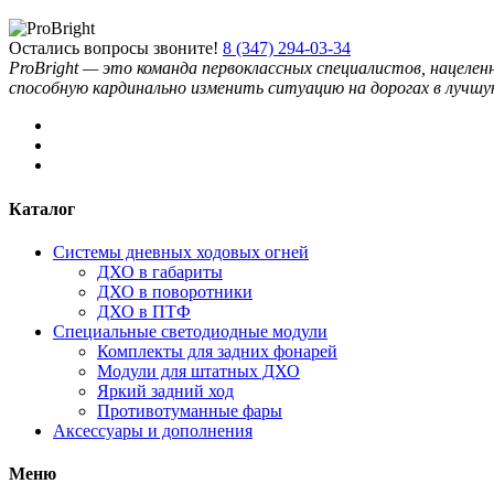
Остались вопросы звоните!
8 (347) 294-03-34
ProBright — это команда первоклассных специалистов, нацеле
способную кардинально изменить ситуацию на дорогах в лучшую
Каталог
Системы дневных ходовых огней
ДХО в габариты
ДХО в поворотники
ДХО в ПТФ
Специальные светодиодные модули
Комплекты для задних фонарей
Модули для штатных ДХО
Яркий задний ход
Противотуманные фары
Аксессуары и дополнения
Меню