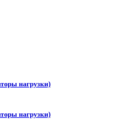
оры нагрузки)
оры нагрузки)