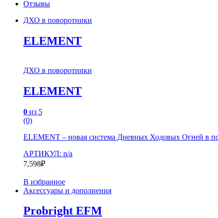
Отзывы
ДХО в поворотники
ELEMENT
ДХО в поворотники
ELEMENT
0
из 5
(0)
ELEMENT – новая система Дневных Ходовых Огней в п
АРТИКУЛ: n/a
7,598
₽
Read more
В избранное
Аксессуары и дополнения
Probright EFM