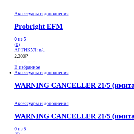
Аксессуары и дополнения
Probright EFM
0
из 5
(0)
АРТИКУЛ: n/a
2,300
₽
Read more
В избранное
Аксессуары и дополнения
WARNING CANCELLER 21/5 (имитат
Аксессуары и дополнения
WARNING CANCELLER 21/5 (имитат
0
из 5