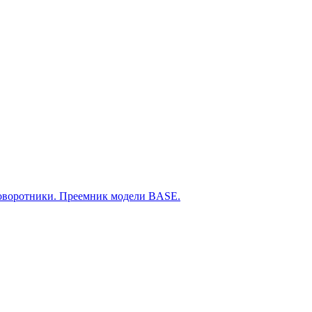
оворотники. Преемник модели BASE.