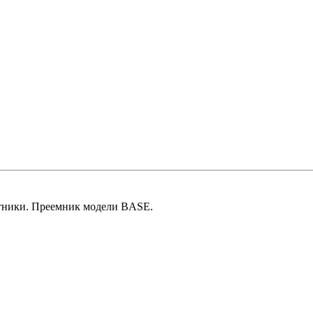
тники. Преемник модели BASE.