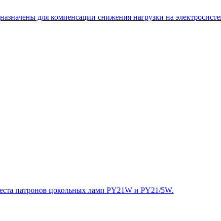
назначены для компенсации снижения нагрузки на электросисте
еста патронов цокольных ламп PY21W и PY21/5W.